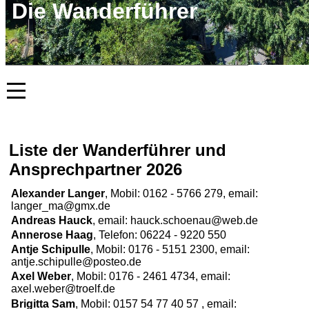
Die Wanderführer
Liste der Wanderführer und
Ansprechpartner 2026
Alexander Langer
, Mobil: 0162 - 5766 279, email:
langer_ma@gmx.de
Andreas Hauck
, email: hauck.schoenau@web.de
Annerose Haag
, Telefon: 06224 - 9220 550
Antje Schipulle
, Mobil: 0176 - 5151 2300, email:
antje.schipulle@posteo.de
Axel Weber
, Mobil: 0176 - 2461 4734, email:
axel.weber@troelf.de
Brigitta Sam
, Mobil: 0157 54 77 40 57 , email: