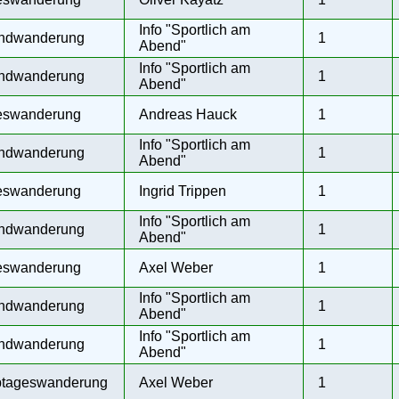
Info "Sportlich am
ndwanderung
1
Abend"
Info "Sportlich am
ndwanderung
1
Abend"
eswanderung
Andreas Hauck
1
Info "Sportlich am
ndwanderung
1
Abend"
eswanderung
Ingrid Trippen
1
Info "Sportlich am
ndwanderung
1
Abend"
eswanderung
Axel Weber
1
Info "Sportlich am
ndwanderung
1
Abend"
Info "Sportlich am
ndwanderung
1
Abend"
btageswanderung
Axel Weber
1